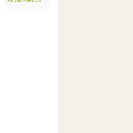
Je vous salue Marie (1984)