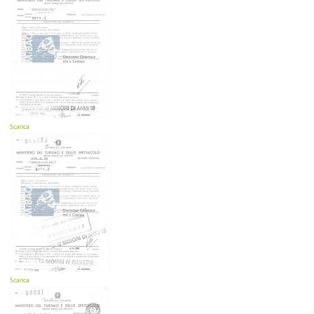
Scarica
Scarica