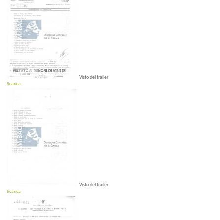
Visto del trailer
Scarica
Visto del trailer
Scarica