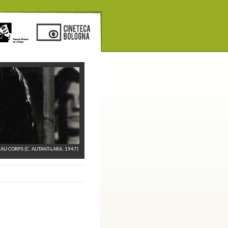
 AU CORPS (C. AUTANT-LARA, 1947)