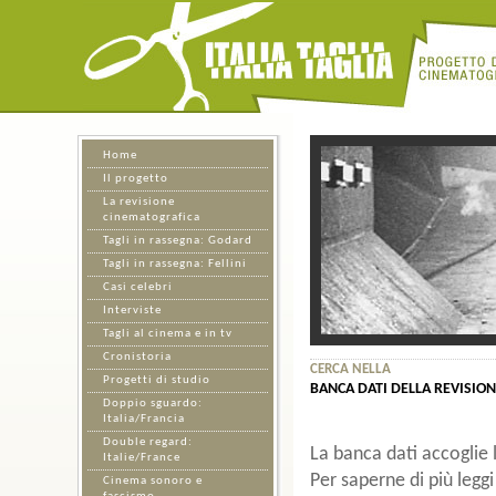
Home
Il progetto
La revisione
cinematografica
Tagli in rassegna: Godard
Tagli in rassegna: Fellini
Casi celebri
Interviste
Tagli al cinema e in tv
Cronistoria
CERCA NELLA
Progetti di studio
BANCA DATI DELLA REVISIO
Doppio sguardo:
Italia/Francia
Double regard:
La banca dati accoglie l
Italie/France
Per saperne di più leggi 
Cinema sonoro e