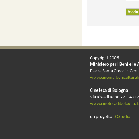
Copyright 2008
Ministero per i Beni e le 
Piazza Santa Croce in Ger
www.cinema.beniculturali.
Cineteca di Bologna
Via Riva di Reno 72 – 4012
www.cinetecadibologna.it
un progetto
LOStudio