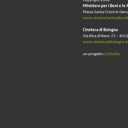
Copyright 2008
Ministero per i Beni e le 
Piazza Santa Croce in Ger
www.cinema.beniculturali.
Cineteca di Bologna
Via Riva di Reno 72 – 4012
www.cinetecadibologna.it
un progetto
LOStudio