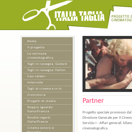
Home
Il progetto
La revisione
cinematografica
Tagli in rassegna: Godard
Tagli in rassegna: Fellini
Casi celebri
Interviste
Tagli al cinema e in tv
Cronistoria
Partner
Progetti di studio
Doppio sguardo:
Italia/Francia
Progetto speciale promosso dal M
Double regard:
Direzione Generale per il Cinem
Italie/France
Servizio I - Affari generali, bi
Cinema sonoro e
cinematografica