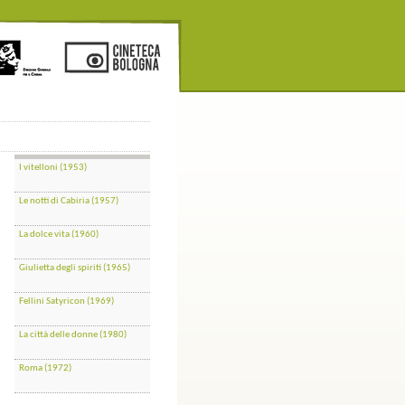
I vitelloni (1953)
Le notti di Cabiria (1957)
La dolce vita (1960)
Giulietta degli spiriti (1965)
Fellini Satyricon (1969)
La città delle donne (1980)
Roma (1972)