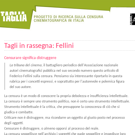
Tagli in rassegna: Fellini
Censurare significa distruggere
La tribuna del cinema
, il battagliero periodico dell'Associazione nazionale
autori cinematografici pubblica nel suo secondo numero questo articolo di
Federico Fellini sulla censura. Pensiamo sia interessante riportarlo in questa
rubrica per i concetti espressi, e soprattutto per l'autorevole e polemica figura
del suo autore.
La censura è un modo di conoscere la propria debolezza e insufficienza intellettuale.
La censura è sempre uno strumento politico, non è certo uno strumento intellettuale.
Strumento intellettuale è la critica, che presuppone la conoscenza di ciò che si
giudica e combatte.
Criticare non è distruggere, ma ricondurre un oggetto al giusto posto nel processo
degli oggetti.
Censurare è distruggere, o almeno opporsi al processo del reale.
La censura seppellisce nell'archivio i soggetti che vuole seppellire e impedisce loro