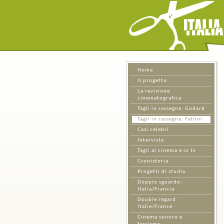
Home
Il progetto
La revisione
cinematografica
Tagli in rassegna: Godard
Tagli in rassegna: Fellini
Casi celebri
Interviste
Tagli al cinema e in tv
Cronistoria
Progetti di studio
Doppio sguardo:
Italia/Francia
Double regard:
Italie/France
Cinema sonoro e