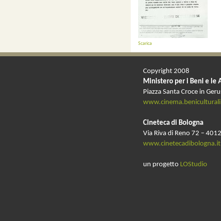
Scarica
Copyright 2008
Ministero per i Beni e le 
Piazza Santa Croce in Ger
www.cinema.beniculturali.
Cineteca di Bologna
Via Riva di Reno 72 – 4012
www.cinetecadibologna.it
un progetto
LOStudio