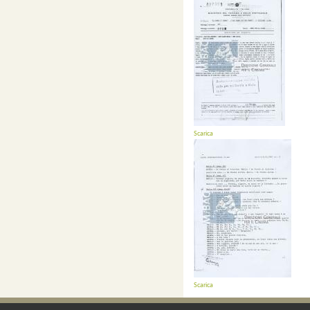
Scarica
Scarica