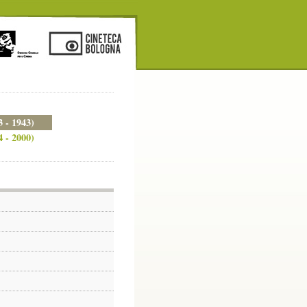
3 - 1943)
4 - 2000)