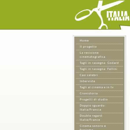
Home
Il progetto
La revisione
cinematografica
Tagli in rassegna: Godard
Tagli in rassegna: Fellini
Casi celebri
Interviste
Tagli al cinema e in tv
Cronistoria
Progetti di studio
Doppio sguardo:
Italia/Francia
Double regard:
Italie/France
Cinema sonoro e