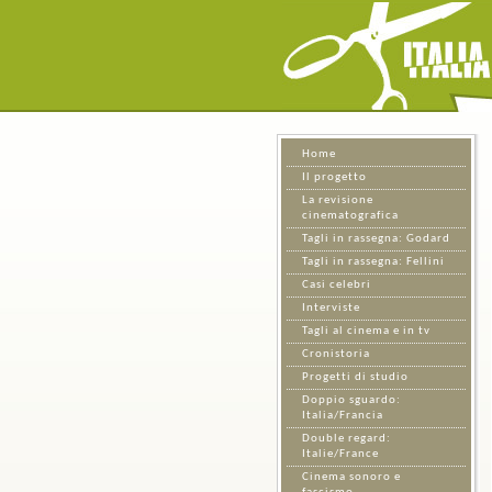
Home
Il progetto
La revisione
cinematografica
Tagli in rassegna: Godard
Tagli in rassegna: Fellini
Casi celebri
Interviste
Tagli al cinema e in tv
Cronistoria
Progetti di studio
Doppio sguardo:
Italia/Francia
Double regard:
Italie/France
Cinema sonoro e