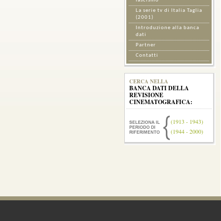
fascismo
La serie tv di Italia Taglia
(2001)
Introduzione alla banca
dati
Partner
Contatti
CERCA NELLA
BANCA DATI DELLA
REVISIONE
CINEMATOGRAFICA:
(1913 - 1943)
(1944 - 2000)