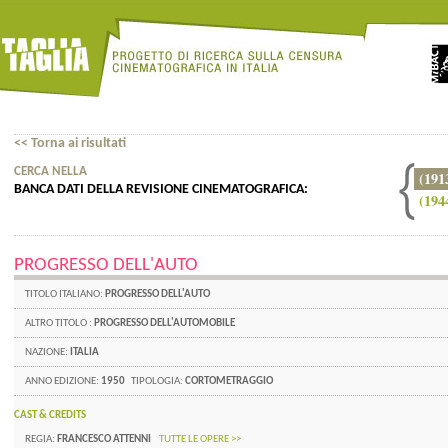
<< Torna ai risultati
CERCA NELLA
(191
BANCA DATI DELLA REVISIONE CINEMATOGRAFICA:
(194
PROGRESSO DELL'AUTO
TITOLO ITALIANO:
PROGRESSO DELL'AUTO
ALTRO TITOLO :
PROGRESSO DELL'AUTOMOBILE
NAZIONE:
ITALIA
ANNO EDIZIONE:
1950
TIPOLOGIA:
CORTOMETRAGGIO
CAST & CREDITS
REGIA:
FRANCESCO ATTENNI
TUTTE LE OPERE >>