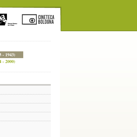
3 - 1943)
4 - 2000)