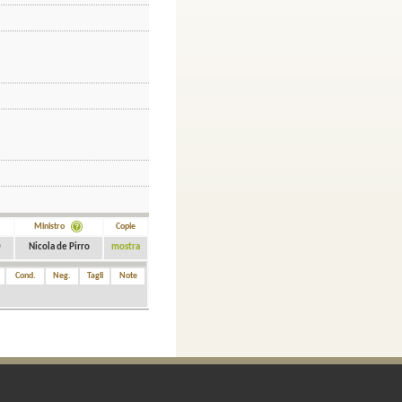
Ministro
Copie
0
Nicola de Pirro
mostra
Cond.
Neg.
Tagli
Note