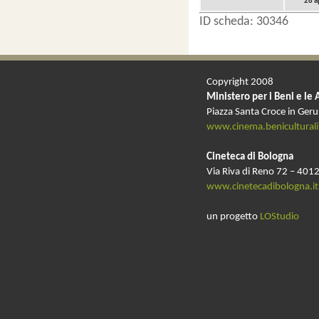
28 a
ID scheda: 30346
Copyright 2008
Ministero per i Beni e le 
Piazza Santa Croce in Ger
www.cinema.beniculturali.
Cineteca di Bologna
Via Riva di Reno 72 – 4012
www.cinetecadibologna.it
un progetto
LOStudio