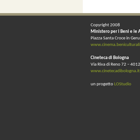
Copyright 2008
Ministero per i Beni e le 
Piazza Santa Croce in Ger
www.cinema.beniculturali.
Cineteca di Bologna
Via Riva di Reno 72 – 4012
www.cinetecadibologna.it
un progetto
LOStudio