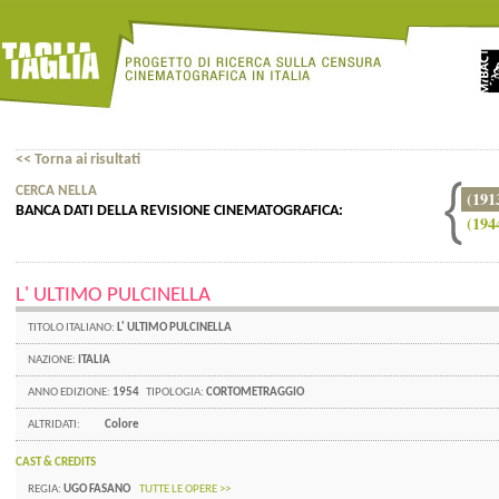
<< Torna ai risultati
CERCA NELLA
(191
BANCA DATI DELLA REVISIONE CINEMATOGRAFICA:
(194
L' ULTIMO PULCINELLA
TITOLO ITALIANO:
L' ULTIMO PULCINELLA
NAZIONE:
ITALIA
ANNO EDIZIONE:
1954
TIPOLOGIA:
CORTOMETRAGGIO
ALTRIDATI:
Colore
CAST & CREDITS
REGIA:
UGO FASANO
TUTTE LE OPERE >>