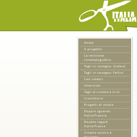
Home
Il progetto
La revisione
cinematografica
Tagli in rassegna: Godard
Tagli in rassegna: Fellini
Casi celebri
Interviste
Tagli al cinema e in tv
Cronistoria
Progetti di studio
Doppio sguardo:
Italia/Francia
Double regard:
Italie/France
Cinema sonoro e