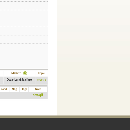
Ministro
Copie
Oscar Luigi Scalfaro
mostra
Cond.
Neg.
Tagli
Note
dettagli