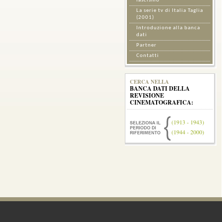
fascismo
La serie tv di Italia Taglia
(2001)
Introduzione alla banca
dati
Partner
Contatti
CERCA NELLA
BANCA DATI DELLA
REVISIONE
CINEMATOGRAFICA:
(1913 - 1943)
(1944 - 2000)