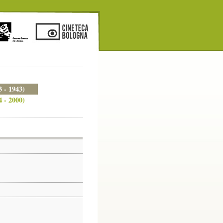
3 - 1943)
4 - 2000)