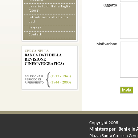
fascismo
Oggetto
La serie tv di Italia Taglia
(2001)
Introduzione alla banca
dati
Partner
Contatti
Motivazione
CERCA NELLA
BANCA DATI DELLA
REVISIONE
CINEMATOGRAFICA:
(1913 - 1943)
(1944 - 2000)
Copyright 2008
Ministero per i Beni e le 
Piazza Santa Croce in Ger