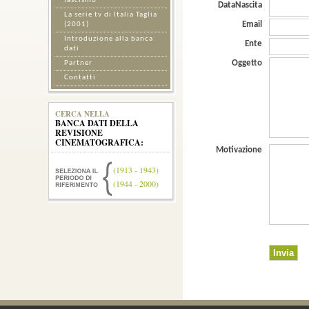
fascismo
DataNascita
La serie tv di Italia Taglia
Email
(2001)
Introduzione alla banca
Ente
dati
Oggetto
Partner
Contatti
CERCA NELLA
BANCA DATI DELLA
REVISIONE
CINEMATOGRAFICA:
Motivazione
(1913 - 1943)
(1944 - 2000)