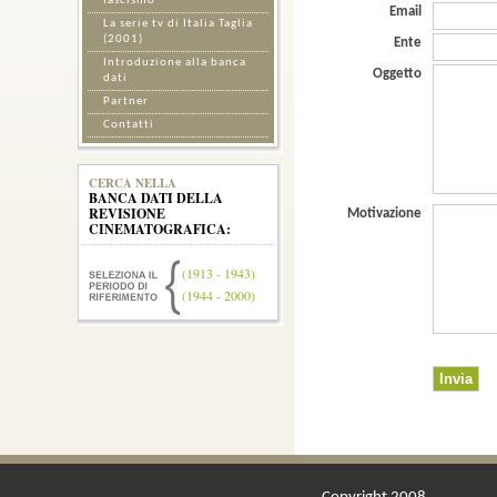
fascismo
Email
La serie tv di Italia Taglia
(2001)
Ente
Introduzione alla banca
Oggetto
dati
Partner
Contatti
CERCA NELLA
BANCA DATI DELLA
REVISIONE
Motivazione
CINEMATOGRAFICA:
(1913 - 1943)
(1944 - 2000)