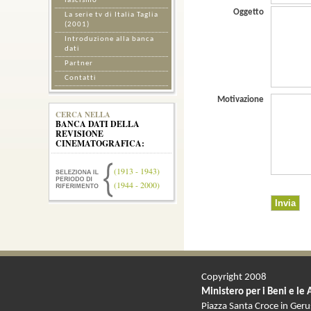
fascismo
Oggetto
La serie tv di Italia Taglia
(2001)
Introduzione alla banca
dati
Partner
Contatti
Motivazione
CERCA NELLA
BANCA DATI DELLA
REVISIONE
CINEMATOGRAFICA:
(1913 - 1943)
(1944 - 2000)
Copyright 2008
Ministero per i Beni e le 
Piazza Santa Croce in Ger