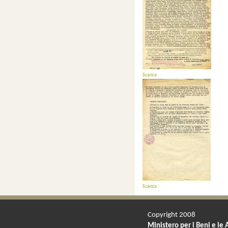
Scarica
Scarica
Copyright 2008
Ministero per i Beni e le 